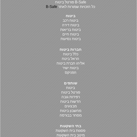
B-Safe פורטל ביטוח
כל הזכויות שמורות לאתר
B-Safe
ביטוח
ביטוח רכב
ביטוח דירה
ביטוח בריאות
ביטוח חיים
ביטוח נסיעות
חברות ביטוח
כלל ביטוח
הראל ביטח
אליהו חברת ביטוח
ביטוח ישיר
הפניקס
שותפים
ביטוח
פורטל ביטוח
רפידות גובה
חדשות ביטוח
מבצעים
מחשבון ביטוח
מסחר בבורסה
בתי השקעות
פסגות בית השקעות
מיטב בית השקעות