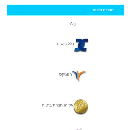
חברות ביטוח
Aig
כלל ביטוח
הפניקס
אליהו חברת ביטוח