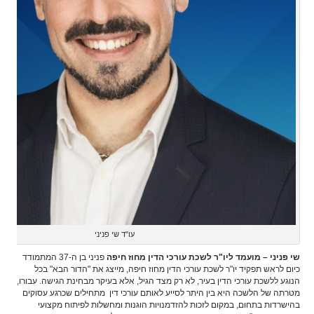
עו"ד שי פניני
שי פניני – מועמד ליו"ר לשכת עורכי הדין מחוז חיפה
פניני בן ה-37 המתמודד
כיום לראש תפקיד יו"ר לשכת עורכי הדין מחוז חיפה, מייצג את "הדור הבא" בכל
הנוגע ללשכת עורכי הדין בעיר, לא רק מצד הגיל, אלא בעיקר מבחינת הגישה. עבורו,
מטרתה של הלשכה היא בין היתר לסייע לאותם עורכי דין מתחילים שכרגע עסוקים
בהישרדות בתחום, במקום לזכות להזדמנויות הוגנות ומחשלות לפיתוח מקצועי