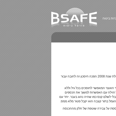
רות ביטוח
מדינת ישראל מעודדת השקעה בחיסכון פנסיוני באמצעות הטבות מס ומתחילת שנת 2008 הפכה חיסכון זה לחובה עבור
 האוצר המאפשר לחוסכים בכל גיל וללא
ל רגילה עם האפשרות למשוך את הכספים
מבלי לשלם קנס כמו שהיה נהוג בעבר. יחד עם
בוססת על צבירה שוטפת של חלק מההכנסה