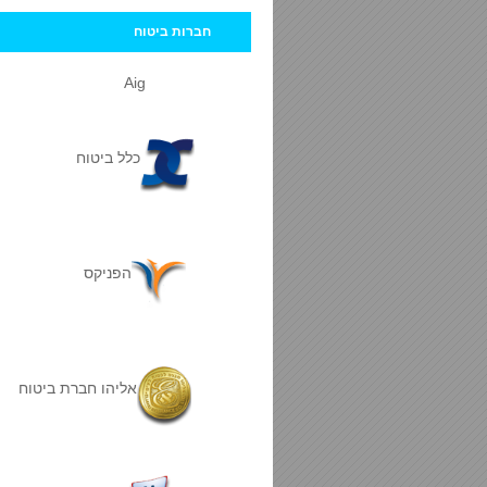
חברות ביטוח
Aig
כלל ביטוח
הפניקס
אליהו חברת ביטוח