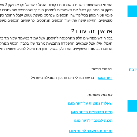
השינוי ה
פעמי פטור מהון בכיל פרישה. ה
ספציפיים. התיקון שינה את ייעוד הכספים הנחסכים, כך שהיום הכספים מיו
אז איך זה עובד?
בכל חודש מפרישים חלק מההכנסה לחיסכון. אצל עמיד במעמד שכיר מדוב
הגמל ואילו אצל עצמאים ההפקדה מתבצעת מהצד שלו בלבד. הכסף מנוהל 
או חברת ביטוח המשקיעים את חלקו בשוק ההון מה שיכול להניב תשואות חיוב
מרחבי הרשת:
זציה
דיור מוגן
– ברשת מגדלי הים התיכון המובילה בישראל
כתבות נוספות:
שאלות נפוצות על דיור מוגן
חיים חברתיים בדיור מוגן
הכנה למעבר לדיור מוגן
יתרונות במעבר לדיור מוגן