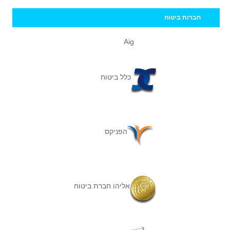
חברות ביטוח
Aig
כלל ביטוח
הפניקס
אליהו חברת ביטוח