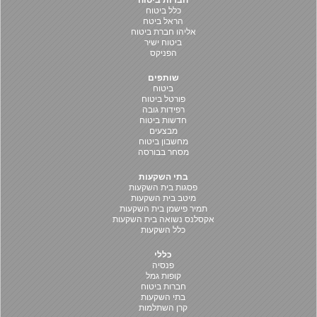
חברות ביטוח
כלל ביטוח
הראל ביטח
אליהו חברת ביטוח
ביטוח ישיר
הפניקס
שותפים
ביטוח
פורטל ביטוח
רפידות גובה
חדשות ביטוח
מבצעים
מחשבון ביטוח
מסחר בבורסה
בתי השקעות
פסגות בית השקעות
מיטב בית השקעות
תמיר פישמן בית השקעות
אקסלנס נשואה בית השקעות
כלל השקעות
כללי
פנסיה
קופות גמל
חברות ביטוח
בתי השקעות
קרן השתלמות