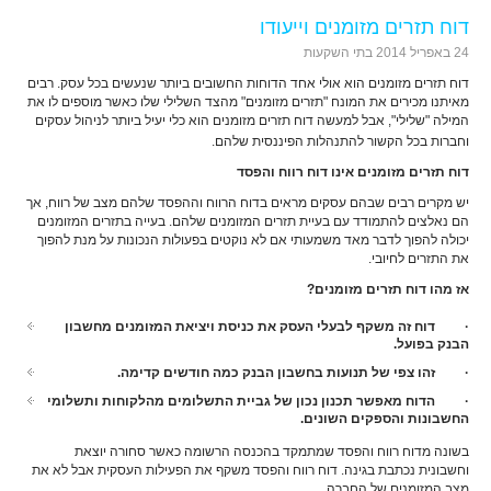
דוח תזרים מזומנים וייעודו
24 באפריל 2014
בתי השקעות
דוח תזרים מזומנים הוא אולי אחד הדוחות החשובים ביותר שנעשים בכל עסק. רבים
מאיתנו מכירים את המונח "תזרים מזומנים" מהצד השלילי שלו כאשר מוספים לו את
המילה "שלילי", אבל למעשה דוח תזרים מזומנים הוא כלי יעיל ביותר לניהול עסקים
וחברות בכל הקשור להתנהלות הפיננסית שלהם.
דוח תזרים מזומנים אינו דוח רווח והפסד
יש מקרים רבים שבהם עסקים מראים בדוח הרווח וההפסד שלהם מצב של רווח, אך
הם נאלצים להתמודד עם בעיית תזרים המזומנים שלהם. בעייה בתזרים המזומנים
יכולה להפוך לדבר מאד משמעותי אם לא נוקטים בפעולות הנכונות על מנת להפוך
את התזרים לחיובי.
אז מהו דוח תזרים מזומנים?
·
דוח זה משקף לבעלי העסק את כניסת ויציאת המזומנים מחשבון
הבנק בפועל.
·
זהו צפי של תנועות בחשבון הבנק כמה חודשים קדימה.
·
הדוח מאפשר תכנון נכון של גביית התשלומים מהלקוחות ותשלומי
החשבונות והספקים השונים.
בשונה מדוח רווח והפסד שמתמקד בהכנסה הרשומה כאשר סחורה יוצאת
וחשבונית נכתבת בגינה. דוח רווח והפסד משקף את הפעילות העסקית אבל לא את
מצב המזומנים של החברה.