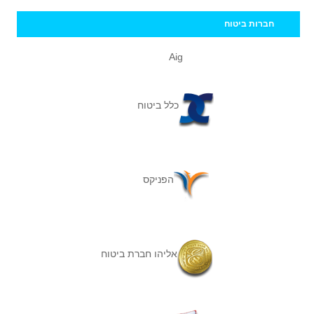
חברות ביטוח
Aig
כלל ביטוח
הפניקס
אליהו חברת ביטוח